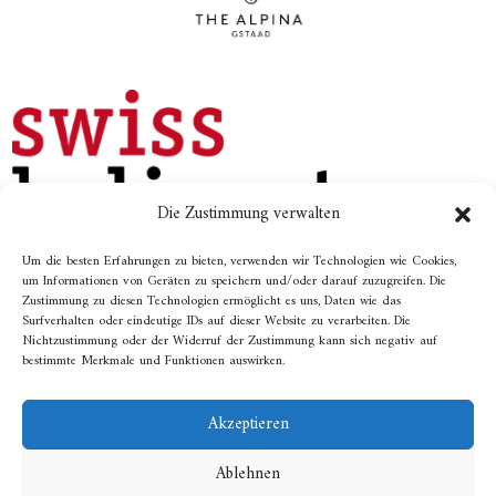
Die Zustimmung verwalten
Um die besten Erfahrungen zu bieten, verwenden wir Technologien wie Cookies,
um Informationen von Geräten zu speichern und/oder darauf zuzugreifen. Die
Zustimmung zu diesen Technologien ermöglicht es uns, Daten wie das
Surfverhalten oder eindeutige IDs auf dieser Website zu verarbeiten. Die
Fotos: «© Destination Gstaad» / Michael Staniforth
Nichtzustimmung oder der Widerruf der Zustimmung kann sich negativ auf
bestimmte Merkmale und Funktionen auswirken.
Website erstellt von
Emblematik
Akzeptieren
Ablehnen
Alle Rechte vorbehalten © 2026 /