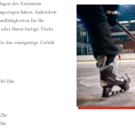
lagen des Eislaufens
 angezogen haben. Außerdem
auffähigkeiten für Ihr
oder Ihnen lustige Tricks
Sie das einzigartige Gefühl
.30 Uhr
 Uhr
Uhr