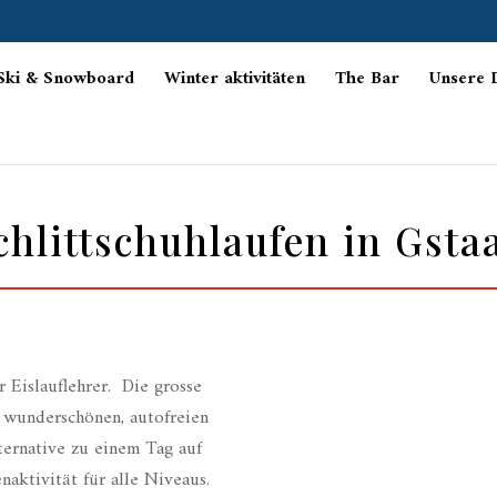
Ski & Snowboard
Winter aktivitäten
The Bar
Unsere 
chlittschuhlaufen in Gsta
r Eislauflehrer. Die grosse
m wunderschönen, autofreien
ternative zu einem Tag auf
enaktivität für alle Niveaus.