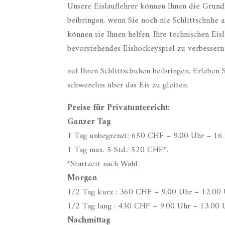
Unsere Eislauflehrer können Ihnen die Grund
beibringen, wenn Sie noch nie Schlittschuhe
können sie Ihnen helfen, Ihre technischen Eisl
bevorstehendes Eishockeyspiel zu verbessern 
auf Ihren Schlittschuhen beibringen. Erleben 
schwerelos über das Eis zu gleiten.
Preise für Privatunterricht:
Ganzer Tag
1 Tag unbegrenzt: 650 CHF – 9.00 Uhr – 16
1 Tag max. 5 Std.: 520 CHF*.
*Startzeit nach Wahl
Morgen
1/2 Tag kurz : 360 CHF – 9.00 Uhr – 12.00
1/2 Tag lang : 430 CHF – 9.00 Uhr – 13.00 
Nachmittag