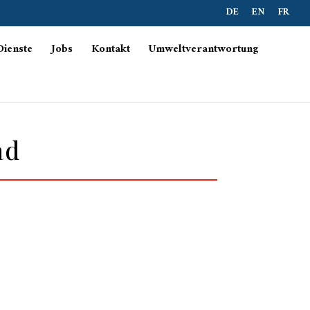
DE
EN
FR
Dienste
Jobs
Kontakt
Umweltverantwortung
ad