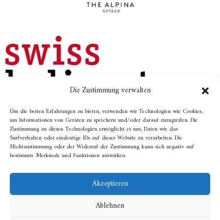
Die Zustimmung verwalten
Um die besten Erfahrungen zu bieten, verwenden wir Technologien wie Cookies,
um Informationen von Geräten zu speichern und/oder darauf zuzugreifen. Die
Zustimmung zu diesen Technologien ermöglicht es uns, Daten wie das
Surfverhalten oder eindeutige IDs auf dieser Website zu verarbeiten. Die
Fotos: «© Destination Gstaad» / Michael Staniforth
Nichtzustimmung oder der Widerruf der Zustimmung kann sich negativ auf
bestimmte Merkmale und Funktionen auswirken.
Website erstellt von
Emblematik
Akzeptieren
Ablehnen
Alle Rechte vorbehalten © 2026 /